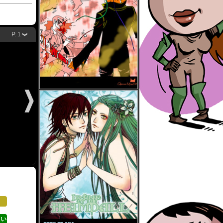
P. 1
さい