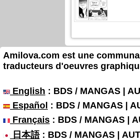
Amilova.com est une communauté
traducteurs d'oeuvres graphiqu
English
: BDS / MANGAS | 
Español
: BDS / MANGAS | 
Français
: BDS / MANGAS | 
日本語
: BDS / MANGAS | A