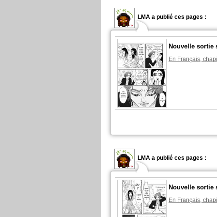
LMA a publié ces pages :
Nouvelle sortie 
En Français, chapi
LMA a publié ces pages :
Nouvelle sortie 
En Français, chapi