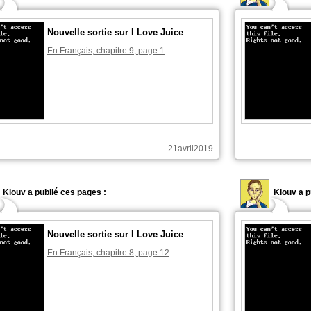
Nouvelle sortie sur I Love Juice
En Français, chapitre 9, page 1
21avril2019
Kiouv a publié ces pages :
Kiouv a p
Nouvelle sortie sur I Love Juice
En Français, chapitre 8, page 12