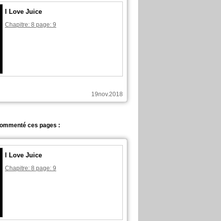
I Love Juice
Chapitre: 8 page: 9
19nov.2018
commenté ces pages :
I Love Juice
Chapitre: 8 page: 9