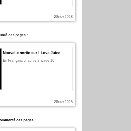
28nov.2018
ublié ces pages :
Nouvelle sortie sur I Love Juice
En Français, chapitre 8, page 10
25nov.2018
commenté ces pages :