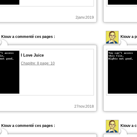
2janv.2019
Kiouv a commenté ces pages :
Kiouv a p
I Love Juice
Chapitre: 8 page: 10
27nov.2018
Kiouv a commenté ces pages :
Kiouv a 