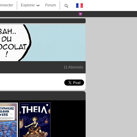
nnecter
Explorer
Forum
11 Abonnés