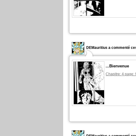
DEMauritius a commenté ces
...Bienvenue
Chapitre: 4 page: 