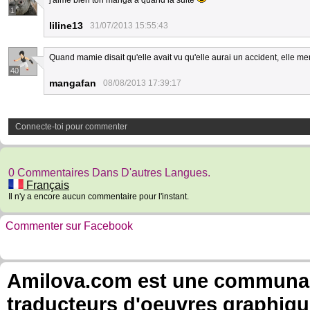
j'aime bien ton manga a quand la suite
1
liline13
31/07/2013 15:55:43
Quand mamie disait qu'elle avait vu qu'elle aurai un accident, elle men
40
mangafan
08/08/2013 17:39:17
Connecte-toi pour commenter
0 Commentaires Dans D'autres Langues.
Français
Il n'y a encore aucun commentaire pour l'instant.
Commenter sur Facebook
Amilova.com est une communauté
traducteurs d'oeuvres graphiqu