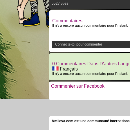
5527 vues
Commentaires
Il n'y a encore aucun commentaire pour l'instant.
Connecte-toi pour commenter
0 Commentaires Dans D'autres Lang
Français
Il n'y a encore aucun commentaire pour l'instant.
Commenter sur Facebook
Amilova.com est une communauté internationale 