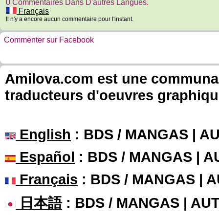
0 Commentaires Dans D'autres Langues.
Français
Il n'y a encore aucun commentaire pour l'instant.
Commenter sur Facebook
Amilova.com est une communauté
traducteurs d'oeuvres graphiqu
English
: BDS / MANGAS | 
Español
: BDS / MANGAS | 
Français
: BDS / MANGAS | 
日本語
: BDS / MANGAS | A