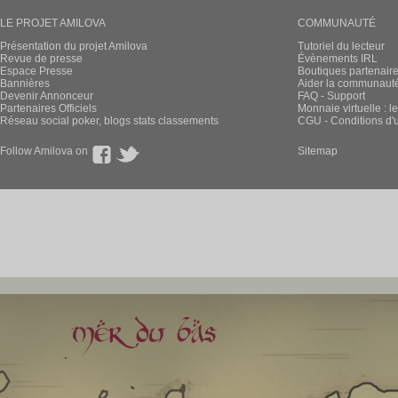
LE PROJET AMILOVA
COMMUNAUTÉ
Présentation du projet Amilova
Tutoriel du lecteur
Revue de presse
Évènements IRL
Espace Presse
Boutiques partenair
Bannières
Aider la communauté 
Devenir Annonceur
FAQ - Support
Partenaires Officiels
Monnaie virtuelle : l
Réseau social poker, blogs stats classements
CGU - Conditions d'ut
Follow Amilova on
Sitemap