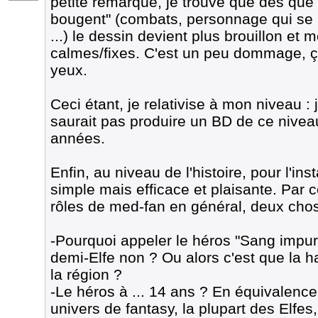
petite remarque, je trouve que dès que 
bougent" (combats, personnage qui se
...) le dessin devient plus brouillon et m
calmes/fixes. C'est un peu dommage, ça
yeux.
Ceci étant, je relativise à mon niveau :
saurait pas produire un BD de ce nivea
années.
Enfin, au niveau de l'histoire, pour l'in
simple mais efficace et plaisante. Par c
rôles de med-fan en général, deux chose
-Pourquoi appeler le héros "Sang impur"
demi-Elfe non ? Ou alors c'est que la h
la région ?
-Le héros à ... 14 ans ? En équivalenc
univers de fantasy, la plupart des Elfes, 