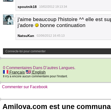
spoutnik18
10/02/2012 19:13:34
j'aime beaucoup l'histoire ^^ elle est s
20
j'adore
bonne continuation
NatsuKan
02/06/2012 16:45:13
Connecte-toi pour commenter
0 Commentaires Dans D'autres Langues.
Français
English
Il n'y a encore aucun commentaire pour l'instant.
Commenter sur Facebook
Amilova.com est une communauté