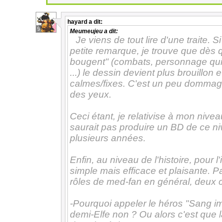
hayard
a dit:
9
Meumeujeu
a dit:
Je viens de tout lire d'une traite. 
petite remarque, je trouve que dès 
bougent" (combats, personnage qui
...) le dessin devient plus brouillon 
calmes/fixes. C'est un peu dommage,
des yeux.
Ceci étant, je relativise à mon nive
saurait pas produire un BD de ce n
plusieurs années.
Enfin, au niveau de l'histoire, pour 
simple mais efficace et plaisante. P
rôles de med-fan en général, deux ch
-Pourquoi appeler le héros "Sang imp
demi-Elfe non ? Ou alors c'est que l