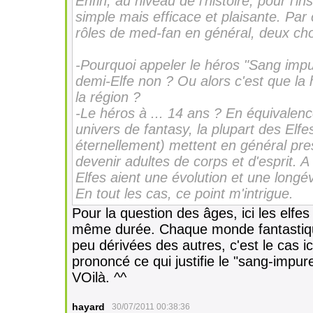
Enfin, au niveau de l'histoire, pour l'i
simple mais efficace et plaisante. Par
rôles de med-fan en général, deux chos
-Pourquoi appeler le héros "Sang impur
demi-Elfe non ? Ou alors c'est que la 
la région ?
-Le héros à ... 14 ans ? En équivalen
univers de fantasy, la plupart des Elfes,
éternellement) mettent en général pr
devenir adultes de corps et d'esprit. 
Elfes aient une évolution et une longé
En tout les cas, ce point m'intrigue.
Pour la question des âges, ici les elfe
même durée. Chaque monde fantastique
peu dérivées des autres, c'est le cas ic
prononcé ce qui justifie le "sang-impure"
VOilà. ^^
hayard
30/07/2011 00:38:36