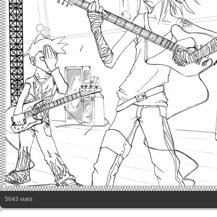
5643 vues