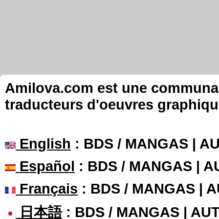
Amilova.com est une communauté
traducteurs d'oeuvres graphiqu
English
: BDS / MANGAS | 
Español
: BDS / MANGAS | 
Français
: BDS / MANGAS | 
日本語
: BDS / MANGAS | A