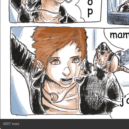
4007 vues