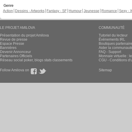
Genre
Action
Dessins - Artworks
Fantasy - SF
Humour
Jeunesse
Romance
Sexy - 
LE PROJET AMILOVA
COMMUNAUTÉ
Présentation du projet Amilova
Tutoriel du lecteur
Revue de presse
Évènements IRL
Espace Presse
Boutiques partenair
Bannières
Aider la communauté 
Devenir Annonceur
FAQ - Support
Partenaires Officiels
Monnaie virtuelle : l
Réseau social poker, blogs stats classements
CGU - Conditions d'ut
Follow Amilova on
Sitemap