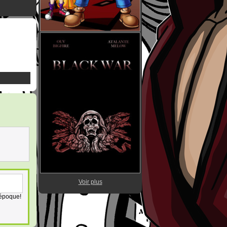
Voir plus
 époque!