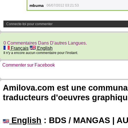
mbuma
06/07/2012 03:21:53
Connecte-toi pour commenter
0 Commentaires Dans D'autres Langues.
Français
English
Il n'y a encore aucun commentaire pour l'instant.
Commenter sur Facebook
Amilova.com est une communauté
traducteurs d'oeuvres graphiqu
English
: BDS / MANGAS | 