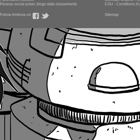
Réseau social poker, blogs stats classements
CGU - Conditions d'ut
Follow Amilova on
Sitemap