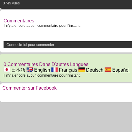
3749 vues
Commentaires
Il n'y a encore aucun commentaire pour l'instant.
Connecte-toi pour commenter
0 Commentaires Dans D'autres Langues.
日本語
English
Français
Deutsch
Español
Il n'y a encore aucun commentaire pour l'instant.
Commenter sur Facebook