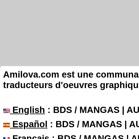
Amilova.com est une communauté
traducteurs d'oeuvres graphiqu
English
: BDS / MANGAS | 
Español
: BDS / MANGAS | 
Français
: BDS / MANGAS | 