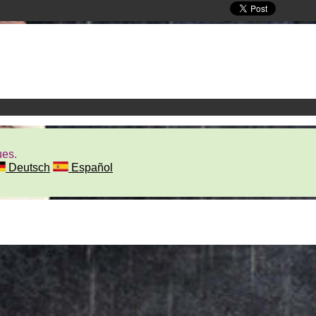
ues.
Deutsch
Español