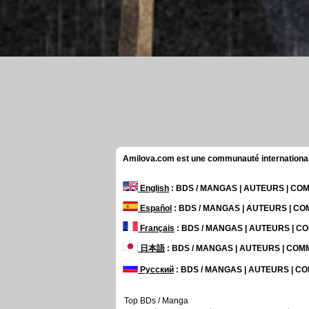
Amilova.com est une communauté internationale 
English
: BDS / MANGAS | AUTEURS | C
Español
: BDS / MANGAS | AUTEURS | C
Français
: BDS / MANGAS | AUTEURS | 
日本語
: BDS / MANGAS | AUTEURS | CO
Русский
: BDS / MANGAS | AUTEURS | 
Top BDs / Manga