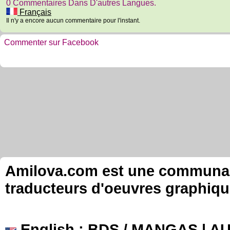
0 Commentaires Dans D'autres Langues.
Français
Il n'y a encore aucun commentaire pour l'instant.
Commenter sur Facebook
Amilova.com est une communauté
traducteurs d'oeuvres graphiqu
English
: BDS / MANGAS | 