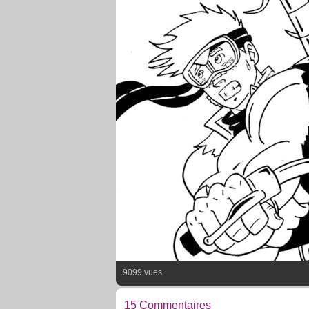
9099 vues
15 Commentaires