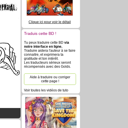
Clique ici pour voir le détail
Traduis cette BD !
Tu peux traduire cette BD
via
notre interface en ligne.
Traduire aidera l'auteur à se faire
connaitre, et exprimera ta
gratitude et ton intérêt.
Les traducteurs sérieux seront
récompensés avec des Golds.
Aide à traduire ou corriger
cette page !
Voir toutes les vidéos de tuto