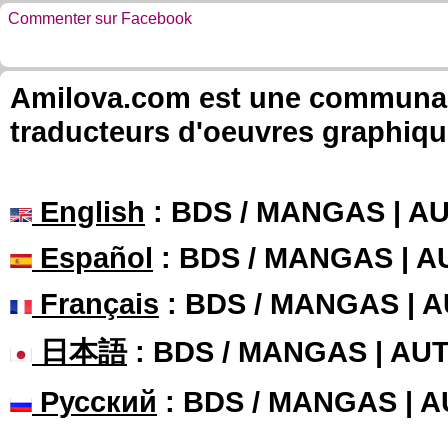
Commenter sur Facebook
Amilova.com est une communauté
traducteurs d'oeuvres graphiqu
English
: BDS / MANGAS | 
Español
: BDS / MANGAS | 
Français
: BDS / MANGAS | 
日本語
: BDS / MANGAS | A
Русский
: BDS / MANGAS | 