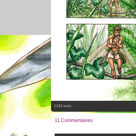
1433 vues
11 Commentaires