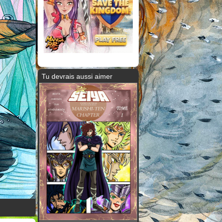
Tu devrais aussi aimer