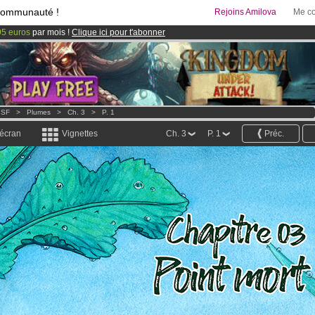
communauté !
Rejoins Amilova
Me co
95 euros
par mois !
Clique ici pour t'abonner
& Mangas
!
 lancé
!.
 SF
>
Plumes
>
Ch. 3
>
P. 1
 écran
Vignettes
Ch. 3
P. 1
Préc.