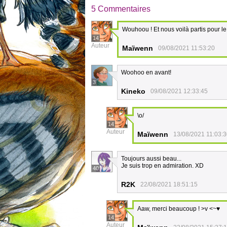
5 Commentaires
Wouhoou ! Et nous voilà partis pour le 
14
Auteur
Maïwenn
09/08/2021 11:53:20
Woohoo en avant!
3
Kineko
09/08/2021 12:33:45
\o/
14
Auteur
Maïwenn
13/08/2021 11:03:
Toujours aussi beau...
Je suis trop en admiration. XD
40
R2K
22/08/2021 18:51:15
Aaw, merci beaucoup ! >v <~♥
14
Auteur