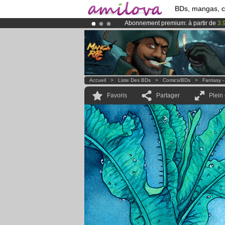
BDs, mangas, 
Abonnement premium: à partir de
3.
Déjà 100000
membres
et 1000
BDs 
Le
Kickstarter Amilova est désormais
Accueil
>
Liste Des BDs
>
Comics/BDs
>
Fantasy -
Favoris
Partager
Plein