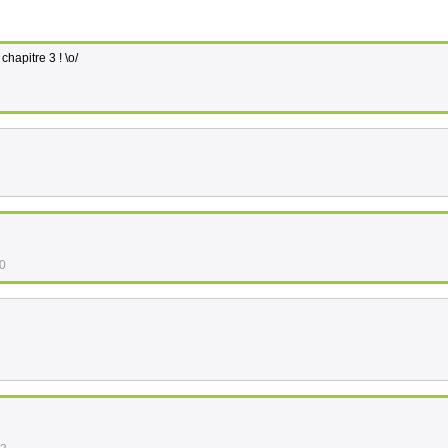
chapitre 3 ! \o/
30