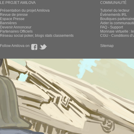
LE PROJET AMILOVA
COMMUNAUTÉ
Présentation du projet Amilova
Tutoriel du lecteur
Revue de presse
Évènements IRL
Espace Presse
Boutiques partenair
Bannières
Aider la communauté 
Devenir Annonceur
FAQ - Support
Partenaires Officiels
Monnaie virtuelle : l
Réseau social poker, blogs stats classements
CGU - Conditions d'ut
Follow Amilova on
Sitemap