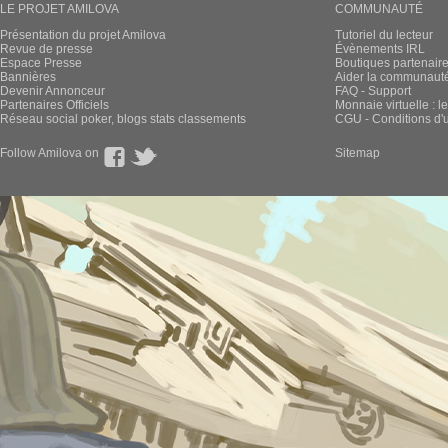
LE PROJET AMILOVA
COMMUNAUTÉ
Présentation du projet Amilova
Tutoriel du lecteur
Revue de presse
Évènements IRL
Espace Presse
Boutiques partenair
Bannières
Aider la communauté 
Devenir Annonceur
FAQ - Support
Partenaires Officiels
Monnaie virtuelle : l
Réseau social poker, blogs stats classements
CGU - Conditions d'ut
Follow Amilova on
Sitemap