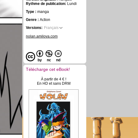
Rythme de publication:
Lundi
Type :
manga
Genre :
Action
Versions:
Français
nolan.amilova.com
by
nc
nd
Télécharge cet eBook!
À partir de 4 € !
En HD et sans DRM