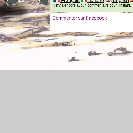
Français
Italiano
English
Il n'y a encore aucun commentaire pour l'instant.
Commenter sur Facebook