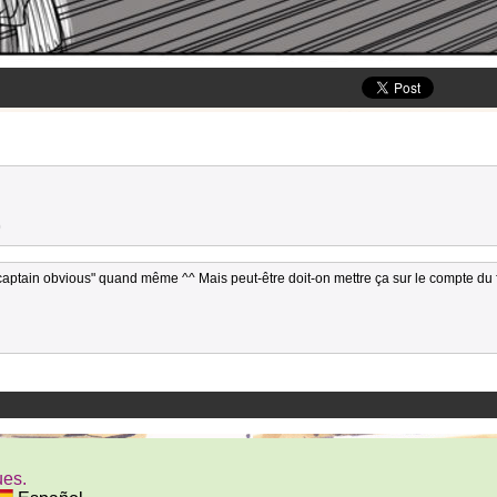
0
"captain obvious" quand même ^^ Mais peut-être doit-on mettre ça sur le compte du 
ues.