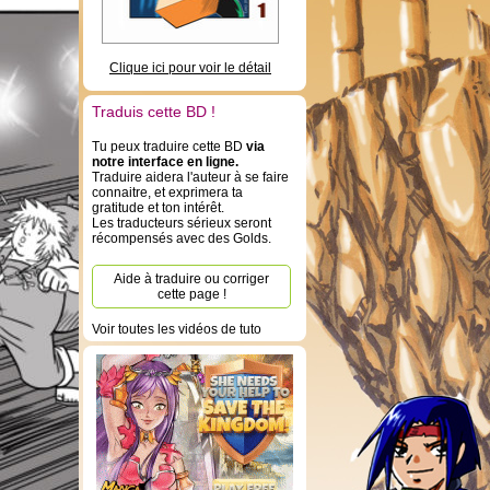
Clique ici pour voir le détail
Traduis cette BD !
Tu peux traduire cette BD
via
notre interface en ligne.
Traduire aidera l'auteur à se faire
connaitre, et exprimera ta
gratitude et ton intérêt.
Les traducteurs sérieux seront
récompensés avec des Golds.
Aide à traduire ou corriger
cette page !
Voir toutes les vidéos de tuto