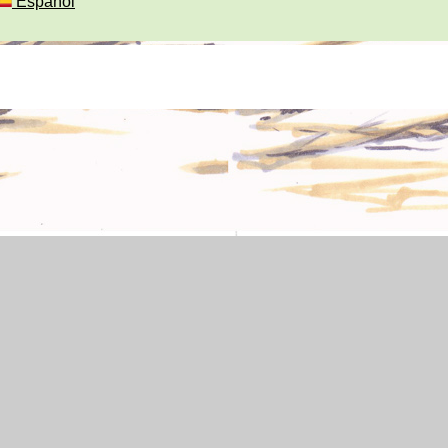
Español