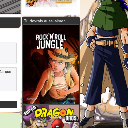
Tu devrais aussi aimer
fait que