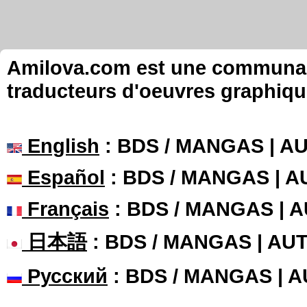
Amilova.com est une communauté
traducteurs d'oeuvres graphiqu
English
: BDS / MANGAS | 
Español
: BDS / MANGAS | 
Français
: BDS / MANGAS | 
日本語
: BDS / MANGAS | A
Русский
: BDS / MANGAS | 