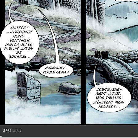
4357 vues