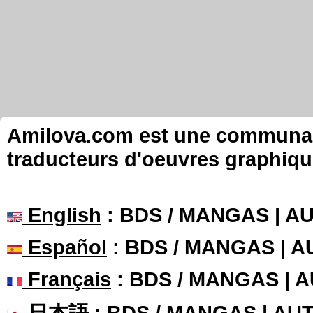
Amilova.com est une communauté
traducteurs d'oeuvres graphiqu
English
: BDS / MANGAS | 
Español
: BDS / MANGAS | 
Français
: BDS / MANGAS | 
日本語
: BDS / MANGAS | A