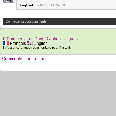
3
Siegfred
07/07/2018 12:42:28
Connecte-toi pour commenter
0 Commentaires Dans D'autres Langues.
Français
English
Il n'y a encore aucun commentaire pour l'instant.
Commenter sur Facebook