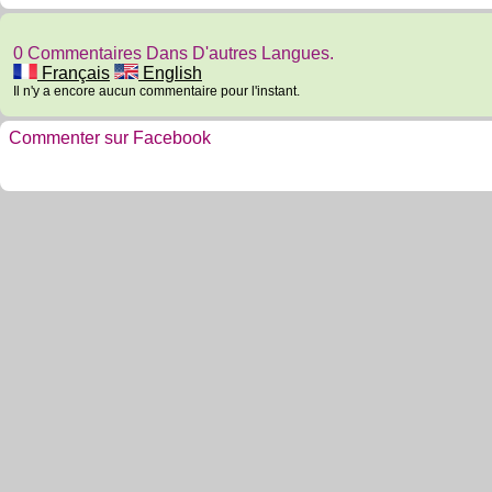
0 Commentaires Dans D'autres Langues.
Français
English
Il n'y a encore aucun commentaire pour l'instant.
Commenter sur Facebook