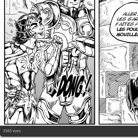
3365 vues