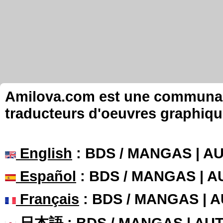
Amilova.com est une communauté
traducteurs d'oeuvres graphiqu
English
: BDS / MANGAS | 
Español
: BDS / MANGAS | 
Français
: BDS / MANGAS | 
日本語
: BDS / MANGAS | A