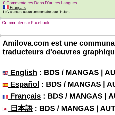
0 Commentaires Dans D'autres Langues.
Français
Il n'y a encore aucun commentaire pour l'instant.
Commenter sur Facebook
Amilova.com est une communauté
traducteurs d'oeuvres graphiqu
English
: BDS / MANGAS | 
Español
: BDS / MANGAS | 
Français
: BDS / MANGAS | 
日本語
: BDS / MANGAS | A