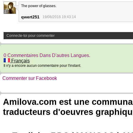
The power of glasses.
22
qwert251
19/08/2016 19:43:14
Connecte-toi pour commenter
0 Commentaires Dans D'autres Langues.
Français
Il n'y a encore aucun commentaire pour l'instant.
Commenter sur Facebook
Amilova.com est une communauté
traducteurs d'oeuvres graphiqu