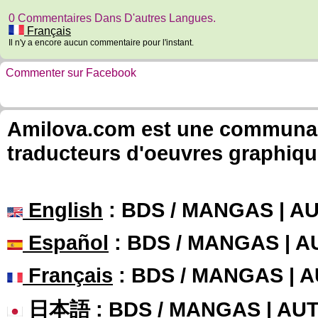
0 Commentaires Dans D'autres Langues.
Français
Il n'y a encore aucun commentaire pour l'instant.
Commenter sur Facebook
Amilova.com est une communauté
traducteurs d'oeuvres graphiqu
English
: BDS / MANGAS | 
Español
: BDS / MANGAS | 
Français
: BDS / MANGAS | 
日本語
: BDS / MANGAS | A