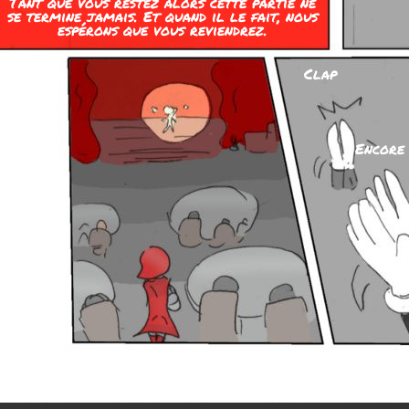
Tant que vous restez alors cette partie ne
se termine jamais. Et quand il le fait, nous
espérons que vous reviendrez.
Clap
Encore