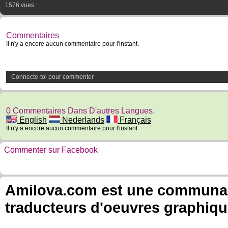
1576 vues
Commentaires
Il n'y a encore aucun commentaire pour l'instant.
Connecte-toi pour commenter
0 Commentaires Dans D'autres Langues.
English
Nederlands
Français
Il n'y a encore aucun commentaire pour l'instant.
Commenter sur Facebook
Amilova.com est une communauté
traducteurs d'oeuvres graphiqu