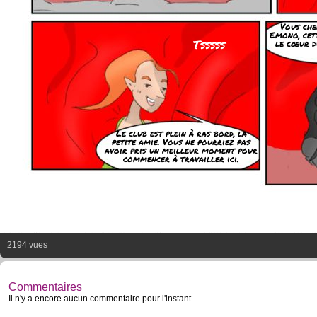
Vous che
Emono, cet
Tsssss
le cœur d
Le club est plein à ras bord, la
petite amie. Vous ne pourriez pas
avoir pris un meilleur moment pour
commencer à travailler ici.
2194 vues
Commentaires
Il n'y a encore aucun commentaire pour l'instant.