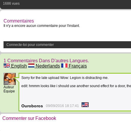
1686 vues
Commentaires
Il n'y a encore aucun commentaire pour l'instant.
Connecte-toi pour commenter
1 Commentaires Dans D'autres Langues.
English
Nederlands
Français
Sorry for the late upload Wow: Legion is distracting me.
28
edit: hmmm looks like i should use another sound effect for a door, the
Auteur
Équipe
Ouroboros
09/09/2016 18:17:41
Commenter sur Facebook