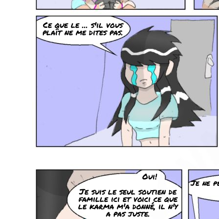
Ce que le ... s'il vous
plaît ne me dites pas.
Oui!
Je ne p
Je suis le seul soutien de
famille ici et voici ce que
le karma m'a donné, il n'y
a pas juste.