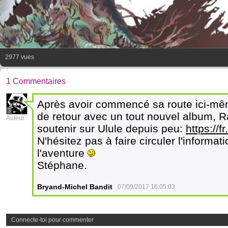
2977 vues
1 Commentaires
Après avoir commencé sa route ici-même
3
de retour avec un tout nouvel album, R
Auteur
soutenir sur Ulule depuis peu:
https://f
N'hésitez pas à faire circuler l'informat
l'aventure
Stéphane.
Bryand-Michel Bandit
07/09/2017 16:05:03
Connecte-toi pour commenter