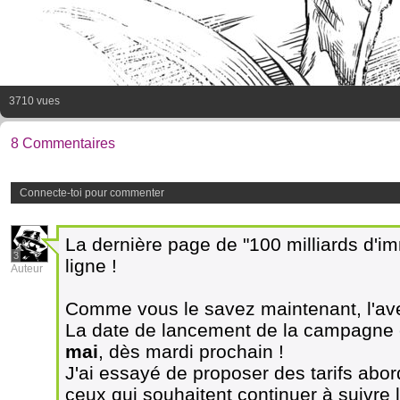
3710 vues
8 Commentaires
Connecte-toi pour commenter
La dernière page de "100 milliards d'i
3
ligne !
Auteur
Comme vous le savez maintenant, l'ave
La date de lancement de la campagne es
mai
, dès mardi prochain !
J'ai essayé de proposer des tarifs abo
ceux qui souhaitent continuer à suivre l