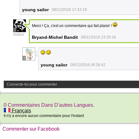
young sailor
08/12/2016 17:43:19
Merci ! Ça, c'est un commentaire qui fait plaisir !
3
Auteur
Bryand-Michel Bandit
08/12/2016 23:35:34
2
young sailor
09/12/2016 06:39:42
Connecte-toi pour commenter
0 Commentaires Dans D'autres Langues.
Français
Il n'y a encore aucun commentaire pour l'instant.
Commenter sur Facebook