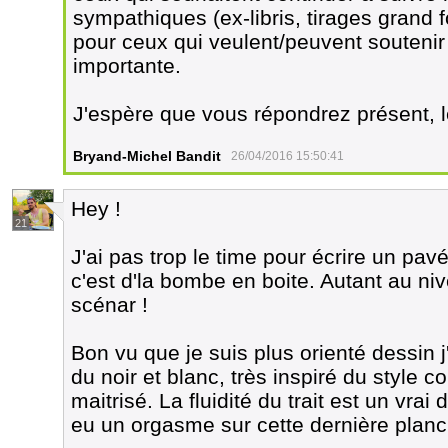
sympathiques (ex-libris, tirages grand 
pour ceux qui veulent/peuvent soutenir 
importante.
J'espère que vous répondrez présent, le
Bryand-Michel Bandit
26/04/2016 15:50:41
Hey !
21
J'ai pas trop le time pour écrire un pav
c'est d'la bombe en boite. Autant au n
scénar !
Bon vu que je suis plus orienté dessin j'p
du noir et blanc, très inspiré du style 
maitrisé. La fluidité du trait est un vrai
eu un orgasme sur cette dernière plan