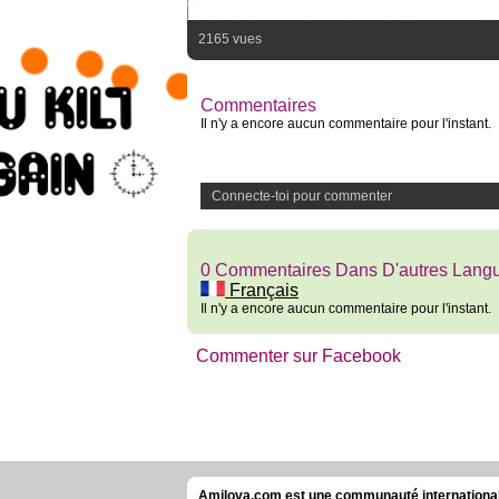
2165 vues
Commentaires
Il n'y a encore aucun commentaire pour l'instant.
Connecte-toi pour commenter
0 Commentaires Dans D'autres Lang
Français
Il n'y a encore aucun commentaire pour l'instant.
Commenter sur Facebook
Amilova.com est une communauté internationale 