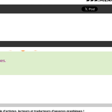
ues.
d'artistes, lecteurs et traducteurs d'oeuvres graphiques !