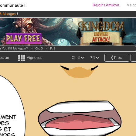
communauté !
Rejoins Amilova
Me co
& Mangas
!
95 euros
par mois !
Clique ici pour t'abonner
 lancé
!.
 You Kill Me Again?
>
Ch. 5
>
P. 1
 écran
Vignettes
Ch. 5
P. 1
Préc.