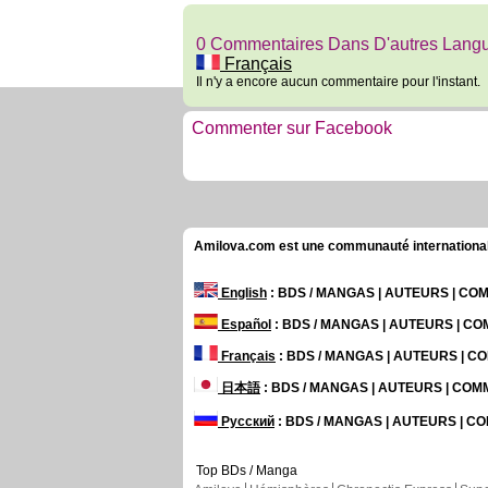
0 Commentaires Dans D'autres Lang
Français
Il n'y a encore aucun commentaire pour l'instant.
Commenter sur Facebook
Amilova.com est une communauté internationale 
English
: BDS / MANGAS | AUTEURS | C
Español
: BDS / MANGAS | AUTEURS | C
Français
: BDS / MANGAS | AUTEURS | 
日本語
: BDS / MANGAS | AUTEURS | CO
Русский
: BDS / MANGAS | AUTEURS | 
Top BDs / Manga