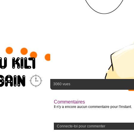
3060 vues
Commentaires
Il n'y a encore aucun commentaire pour l'instant.
Connecte-toi pour commenter