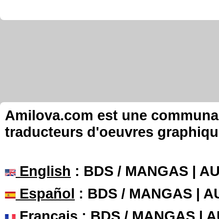
Amilova.com est une communauté
traducteurs d'oeuvres graphiqu
English
: BDS / MANGAS | 
Español
: BDS / MANGAS | 
Français
: BDS / MANGAS | 