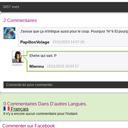
3457 vues
2 Commentaires
J'avoue que ça m'intrigue aussi pour le coup. Pourquoi ?è^é Et pourquoi
26
PapillonVolage
15/11/2015 14:57:26
Ehehe qui sais :P
10
Auteur
Miennu
15/11/2015 16:04:17
Connecte-toi pour commenter
0 Commentaires Dans D'autres Langues.
Français
Il n'y a encore aucun commentaire pour l'instant.
Commenter sur Facebook