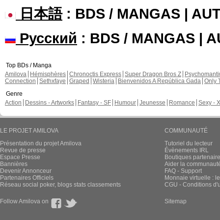
日本語
: BDS / MANGAS | A
Русский
: BDS / MANGAS | 
Top BDs / Manga
Amilova
Hémisphères
Chronoctis Express
Super Dragon Bros Z
Psychomant
Connection
Sethxfaye
Graped
Wisteria
Bienvenidos A República Gada
Only 
Genre
Action
Dessins - Artworks
Fantasy - SF
Humour
Jeunesse
Romance
Sexy - 
LE PROJET AMILOVA
COMMUNAUTÉ
Présentation du projet Amilova
Tutoriel du lecteur
Revue de presse
Évènements IRL
Espace Presse
Boutiques partenair
Bannières
Aider la communauté 
Devenir Annonceur
FAQ - Support
Partenaires Officiels
Monnaie virtuelle : l
Réseau social poker, blogs stats classements
CGU - Conditions d'ut
Follow Amilova on
Sitemap