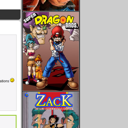
mations