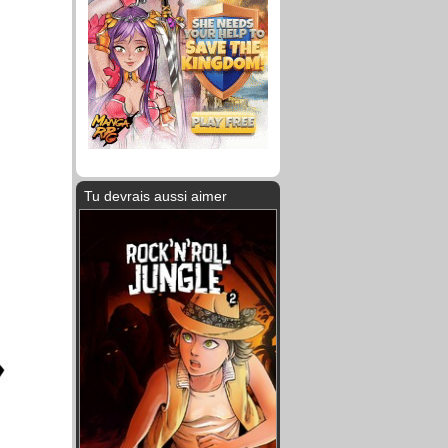
Tu devrais aussi aimer