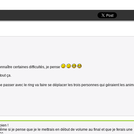
nnaître certaines difficultés, je pense
tout ça.
 passer avec le ring va faire se déplacer les trois personnes qui géraient les ani
bien !
même si je pense que je le mettrais en début de volume au final et que je ferais une
 ^^