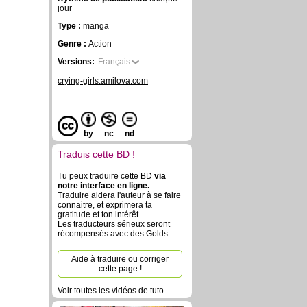
jour
Type :
manga
Genre :
Action
Versions:
Français
crying-girls.amilova.com
by
nc
nd
Traduis cette BD !
Tu peux traduire cette BD
via
notre interface en ligne.
Traduire aidera l'auteur à se faire
connaitre, et exprimera ta
gratitude et ton intérêt.
Les traducteurs sérieux seront
récompensés avec des Golds.
Aide à traduire ou corriger
cette page !
Voir toutes les vidéos de tuto