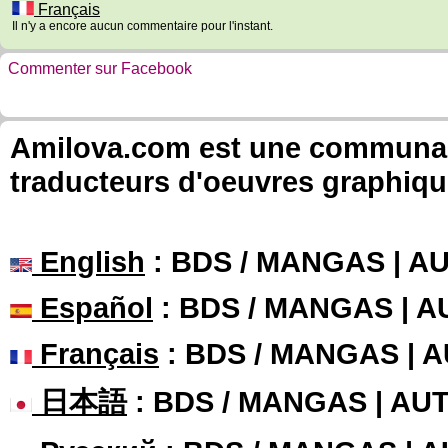
Français
Il n'y a encore aucun commentaire pour l'instant.
Commenter sur Facebook
Amilova.com est une communauté
traducteurs d'oeuvres graphiqu
English
: BDS / MANGAS | 
Español
: BDS / MANGAS | 
Français
: BDS / MANGAS | 
日本語
: BDS / MANGAS | A