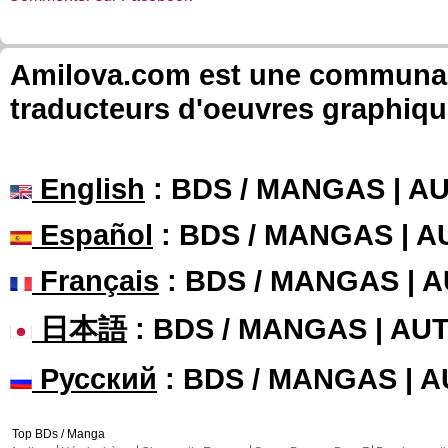
Amilova.com est une communauté
traducteurs d'oeuvres graphiqu
English
: BDS / MANGAS | 
Español
: BDS / MANGAS | 
Français
: BDS / MANGAS | 
日本語
: BDS / MANGAS | A
Русский
: BDS / MANGAS | 
Top BDs / Manga