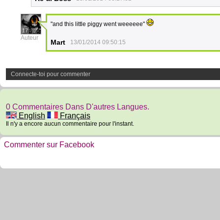
"and this little piggy went weeeeee"
17
Auteur
Mart
13/01/2014 09:50:15
Connecte-toi pour commenter
0 Commentaires Dans D'autres Langues.
English
Français
Il n'y a encore aucun commentaire pour l'instant.
Commenter sur Facebook