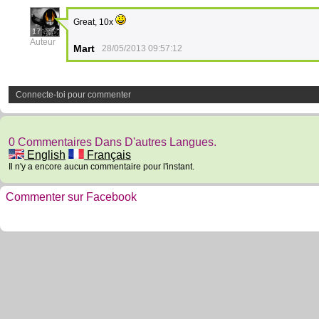
Great, 10x
17
Auteur
Mart
28/05/2013 09:57:12
Connecte-toi pour commenter
0 Commentaires Dans D'autres Langues.
English
Français
Il n'y a encore aucun commentaire pour l'instant.
Commenter sur Facebook