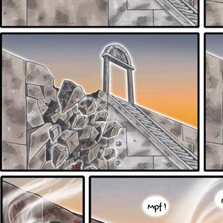
Mpf !