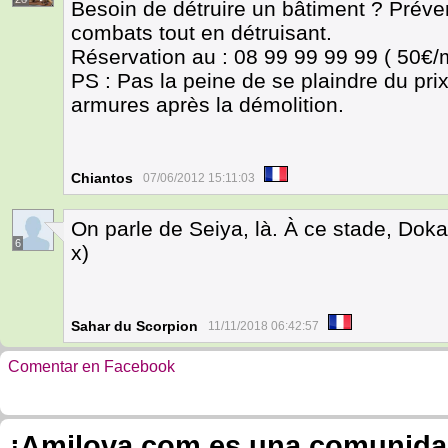
Besoin de détruire un bâtiment ? Préve
combats tout en détruisant.
Réservation au : 08 99 99 99 99 ( 50€/m
PS : Pas la peine de se plaindre du prix 
armures après la démolition.
Chiantos
07/06/2012 15:11:03
On parle de Seiya, là. À ce stade, Dok
6
x)
Sahar du Scorpion
11/11/2018 06:42:57
Comentar en Facebook
¡Amilova.com es una comunidad 