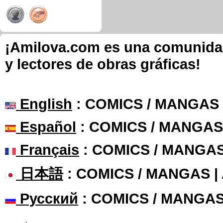
¡Amilova.com es una comunidad 
y lectores de obras gráficas!
English
: COMICS / MANGAS
Español
: COMICS / MANGAS
Français
: COMICS / MANGA
日本語
: COMICS / MANGAS 
Русский
: COMICS / MANGAS