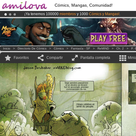
Cómics, Mangas, Comunidad!
¡Ya tenemos 100000
miembros
y 1000
Cómics y Mangas!
.
¡Conviertete en Premium por
3.95 euros
al mes!
Hazte Premium ya
¡
El Kickstarter Amilova está desormado lanzado
!.
Inicio
>
Directorio De Cómics
>
Cómics
>
Fantasía - SF
>
ReMIND
>
Ch. 2
>
P. 
Favoritos
Compartir
Pantalla completa
Mini