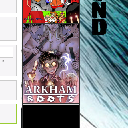
se...