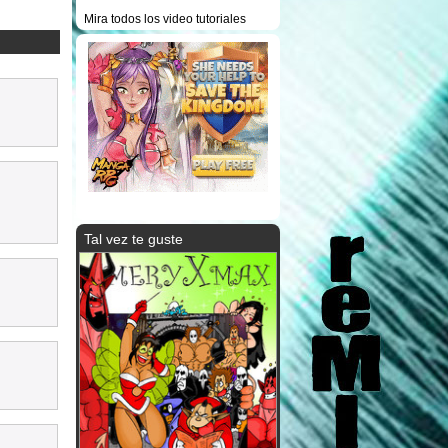
Mira todos los video tutoriales
Tal vez te guste