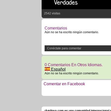
2542 visitas
Comentarios
Aún no se ha escrito ningún comentario.
Conéctate para comentar
0 Comentarios En Otros Idiomas.
Español
Aún no se ha escrito ningún comentario.
Comentar en Facebook
¡Amilova.com es una comunidad internacional de