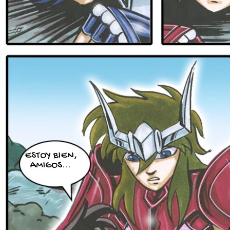
ESTOY BIEN,
AMIGOS...