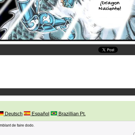
¡Dragon
Naciente!
Deutsch
Español
Brazillian Pt.
semblant de faire dodo.