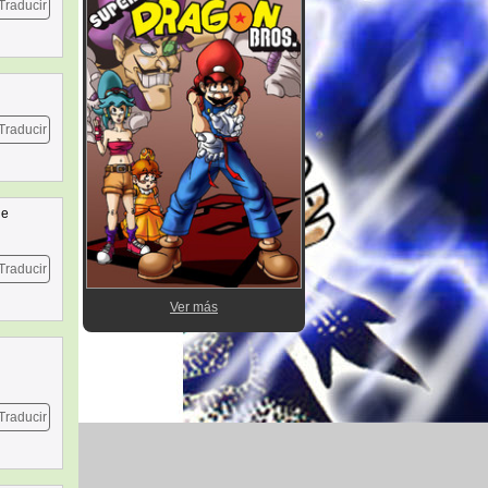
Traducir
Traducir
ne
Traducir
Ver más
Traducir